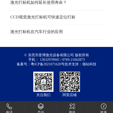
激光打标机如何延长使用寿命？
CCD视觉激光打标机可快速定位打标
激光打标机在汽车行业的应用
© 东莞市星博激光设备有限公司 版权所有
手机：
13632970945
/
0769-21662873
备案号：
粤ICP备2021071620号
技术支持：
领站科技
关注我们
阿里店铺
电话
产品
资讯
联系