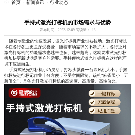
首页
新闻资讯
行业动态
>
>
手持式激光打标机的市场需求与优势
发布时间：2022-12-09 阅读量：
113
随着制造业的快速发展，激光打标机产业也被拉动。激光打标技
术在各行各业更是深受喜爱，随着市场需求的不断扩大，各行业对
激光打标机的功能需求也越来也多、越来越高，这就要求激光打标
机加快更新以满足客户的需要。手持便携式激光打标机在这样的环
境下应运而生。
手持式激光打标机小巧灵活，打标头就像一台吹风机大小，手握
打标头进行标记作业十分方便，不受空间限制。该机“麻雀虽小，五
脏俱全”，具备光纤激光打标机的高速度、高质量、高性价比。