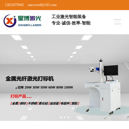
13632970945
starwave8@163.com
工业激光智能装备
专业-诚信-效率-智能
首页
关于我们
产品中心
新闻资讯
在线留言
联系我们